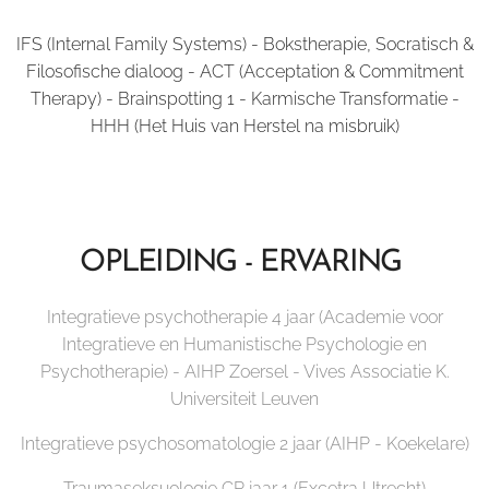
IFS (Internal Family Systems) - Bokstherapie, Socratisch &
Filosofische dialoog - ACT (Acceptation & Commitment
Therapy) - Brainspotting 1 - Karmische Transformatie -
HHH (Het Huis van Herstel na misbruik)
OPLEIDING - ERVARING
Integratieve psychotherapie 4 jaar (Academie voor
Integratieve en Humanistische Psychologie en
Psychotherapie) - AIHP Zoersel - Vives Associatie K.
Universiteit Leuven
Integratieve psychosomatologie 2 jaar (AIHP - Koekelare)
Traumaseksuologie CP jaar 1 (Excetra Utrecht)