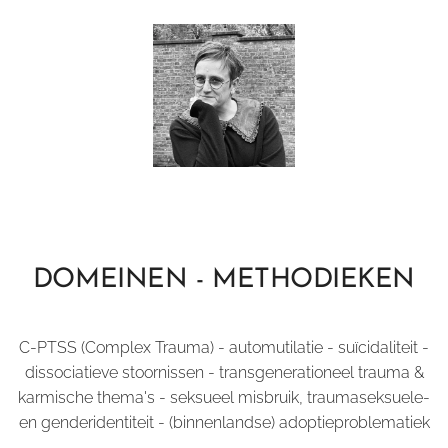
DOMEINEN - METHODIEKEN
C-PTSS (Complex Trauma) - automutilatie - suïcidaliteit -
dissociatieve stoornissen - transgenerationeel trauma &
karmische thema's - seksueel misbruik, traumaseksuele-
en genderidentiteit - (binnenlandse) adoptieproblematiek